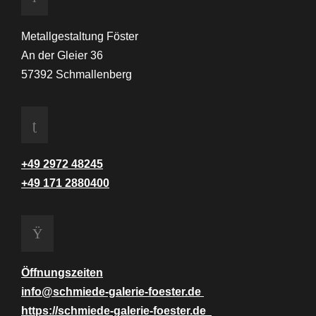
Metallgestaltung Föster
An der Gleier 36
57392 Schmallenberg
+49 2972 48245
+49 171 2880400
Öffnungszeiten
info@schmiede-galerie-foester.de
https://schmiede-galerie-foester.de