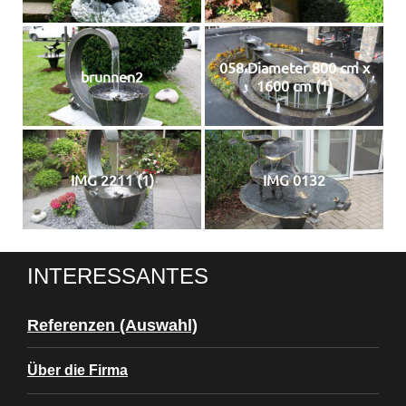
058 Diameter 800 cm x
brunnen2
1600 cm (1)
IMG 2211 (1)
IMG 0132
INTERESSANTES
Referenzen (Auswahl)
Über die Firma