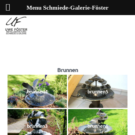
Menu Schmiede-Galerie-Föster
Brunnen
brunnen4
brunnen5
brunnen3
brunnen1