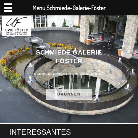
Menu Schmiede-Galerie-Föster
SCHMIEDE GALERIE
FÖSTER
SCHMIEDEARBEITEN BIS SEHR GROSS
BRUNNEN
INTERESSANTES