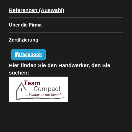
Referenzen (Auswahl)
Über die Firma
Zertifizierung
facebook
Hier finden Sie den Handwerker, den Sie
suchen: